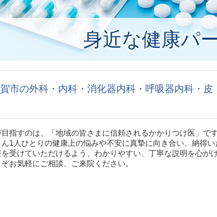
身近な健康パ
賀市の外科・内科・消化器内科・呼吸器内科・皮
が目指すのは、「地域の皆さまに信頼されるかかりつけ医」で
さん1人ひとりの健康上の悩みや不安に真摯に向き合い、納得い
療を受けていただけるよう、わかりやすい、丁寧な説明を心が
うぞお気軽にご相談、ご来院ください。