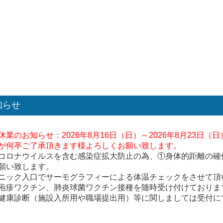
知らせ
休業のお知らせ：2026年8月16日（日）～2026年8月23
が何卒ご了承頂きます様よろしくお願い致します。
コロナウイルスを含む感染症拡大防止の為、①身体的距離の確
願い致します。
ニック入口でサーモグラフィーによる体温チェックをさせて頂
疱疹ワクチン、肺炎球菌ワクチン接種を随時受け付けておりま
健康診断（施設入所用や職場提出用）等に関しましては受付に