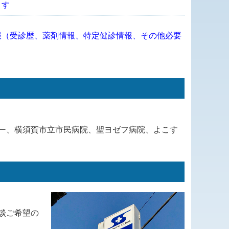
ます
報（受診歴、薬剤情報、特定健診情報、その他必要
ー、横須賀市立市民病院、聖ヨゼフ病院、よこす
談ご希望の