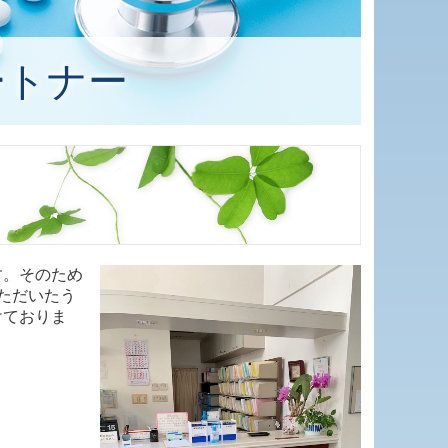
ートナー
す。そのため
ただいたう
けておりま