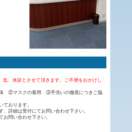
日（日）迄、休診とさせて頂きます。ご不便をおかけし
保 ②マスクの着用 ③手洗いの徹底につきご協
いております。
す、詳細は受付にてお問い合わせ下さい。
てお問い合わせ下さい。