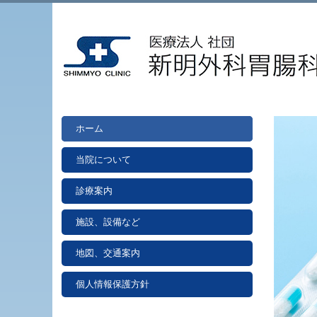
ホーム
当院について
診療案内
施設、設備など
地図、交通案内
個人情報保護方針