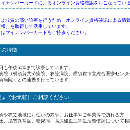
マイナンバーカードによるオンライン資格確認をおこなってい
、より質の高い診療を行うため、オンライン資格確認による情
情報）を取得して活用しています。
にはマイナンバーカードをご持参ください。
院の特徴
日も午後6:30まで診療しています。
病院（横須賀共済病院、衣笠病院、横須賀市立総合医療センタ
賀病院）との連携を行っています。
院までお気軽にご相談ください
賀や衣笠地域にお住いの方や、お仕事やご学業等で訪れる方
圧、脂質異常症、糖尿病、高尿酸血症等生活習慣病について相